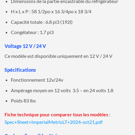
Dimensions de la partie encastrable du réfrigérateur
H x L x P : 58 1/2po x 16 3/4po x 18 3/4
Capacité totale : 6.8 pi3 (192l)
Congélateur : 1.7 pi3
Voltage 12 V / 24 V
Ce modèle est disponible uniquement en 12 V / 24 V
Spécifications
Fonctionnement 12v/24v
Ampérage moyen en 12 volts 3.5 – en 24 volts 1.8
Poids 83 lbs
Fiche technique pour comparer tous les modèles
:
Spec+Sheet+ImperialMetricLT+2024-oct21.pdf