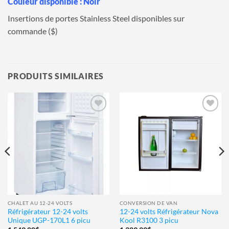
Couleur disponible : Noir
Insertions de portes Stainless Steel disponibles sur
commande ($)
PRODUITS SIMILAIRES
Ajouter
Ajouter
à la
à la
wishlist
wishlist
CHALET AU 12-24 VOLTS
CONVERSION DE VAN
Réfrigérateur 12-24 volts
12-24 volts Réfrigérateur Nova
Unique UGP-170L1 6 picu
Kool R3100 3 picu