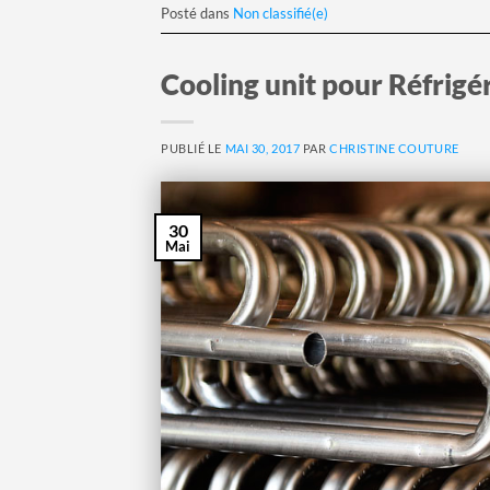
Posté dans
Non classifié(e)
Cooling unit pour Réfrig
PUBLIÉ LE
MAI 30, 2017
PAR
CHRISTINE COUTURE
30
Mai