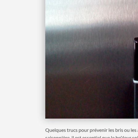
Quelques trucs pour prévenir les bris ou les 
saisonnière, il est essentiel que le brûleur so