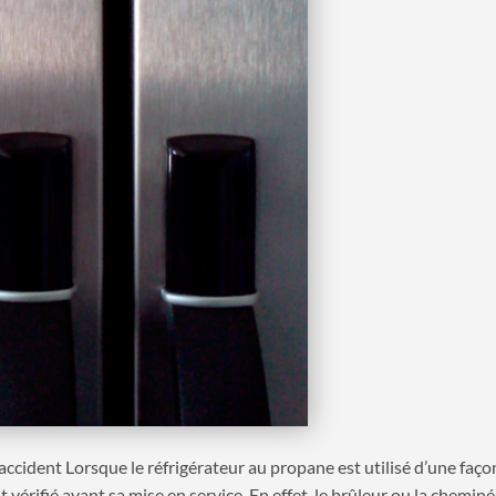
accident Lorsque le réfrigérateur au propane est utilisé d’une faço
it vérifié avant sa mise en service. En effet, le brûleur ou la chemin