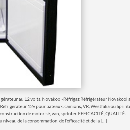
igérateur au 12 volts, Novakool-Réfrigaz Réfrigérateur Novakool 
 Réfrigérateur 12v pour bateaux, camions, VR, Westfalia ou Sprinte
-construction de motorisé, van, sprinter. EFFICACITÉ, QUALITÉ.
 niveau de la consommation, de l’efficacité et de la […]