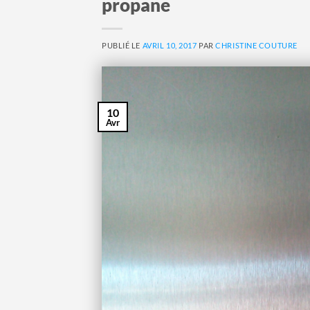
propane
PUBLIÉ LE
AVRIL 10, 2017
PAR
CHRISTINE COUTURE
10
Avr