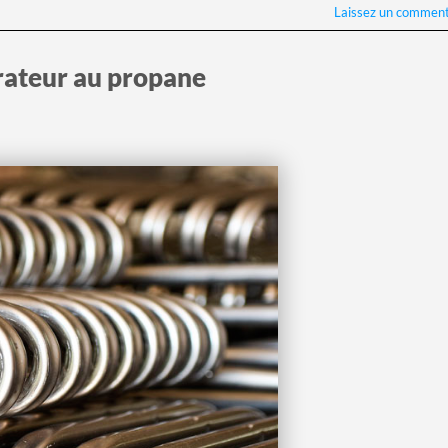
Laissez un comment
érateur au propane