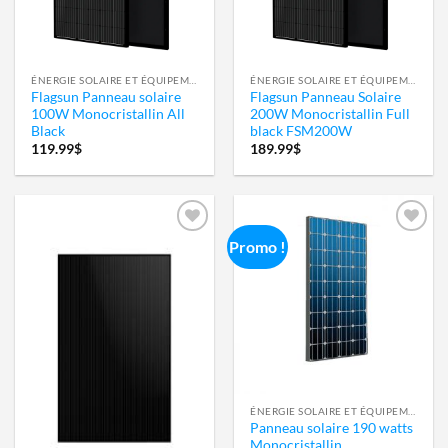
ÉNERGIE SOLAIRE ET ÉQUIPEMENT 12 VOLTS
ÉNERGIE SOLAIRE ET ÉQUIPEMENT 12 VOLTS
Flagsun Panneau solaire
Flagsun Panneau Solaire
100W Monocristallin All
200W Monocristallin Full
Black
black FSM200W
119.99
$
189.99
$
Promo !
Ajouter
Ajouter
à la
à la
wishlist
wishlist
ÉNERGIE SOLAIRE ET ÉQUIPEMENT 12 VOLTS
Panneau solaire 190 watts
Monocristallin