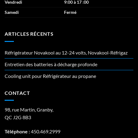
Vendredi
9:00 à 17 :00
Samedi
Fermé
ARTICLES RÉCENTS
Réfrigérateur Novakool au 12-24 volts, Novakool-Réfrigaz
Entretien des batteries à décharge profonde
Cooling unit pour Réfrigérateur au propane
CONTACT
98, rue Martin, Granby,
QC J2G 8B3
Téléphone :
450.469.2999