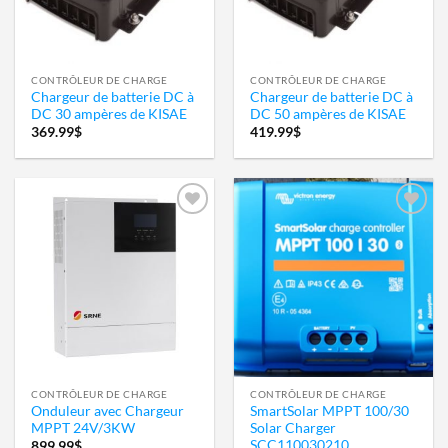
CONTRÔLEUR DE CHARGE
CONTRÔLEUR DE CHARGE
Chargeur de batterie DC à
Chargeur de batterie DC à
DC 30 ampères de KISAE
DC 50 ampères de KISAE
369.99
$
419.99
$
Ajouter
Ajouter
à la
à la
wishlist
wishlist
CONTRÔLEUR DE CHARGE
CONTRÔLEUR DE CHARGE
Onduleur avec Chargeur
SmartSolar MPPT 100/30
MPPT 24V/3KW
Solar Charger
SCC110030210
899.99
$