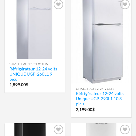
Ajouter
Ajouter
à la
à la
wishlist
wishlist
CHALET AU 12-24 VOLTS
Réfrigérateur 12-24 volts
UNIQUE UGP-260L1 9
picu
1,899.00
$
CHALET AU 12-24 VOLTS
Réfrigérateur 12-24 volts
Unique UGP-290L1 10.3
picu
2,199.00
$