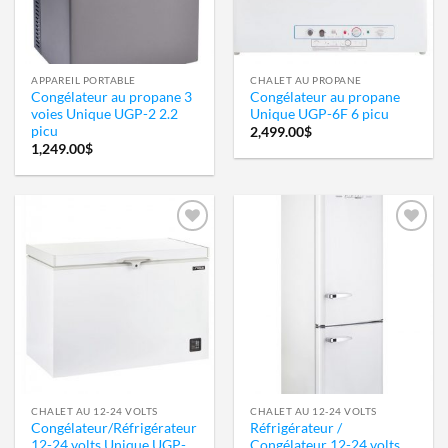
APPAREIL PORTABLE
CHALET AU PROPANE
Congélateur au propane 3
Congélateur au propane
voies Unique UGP-2 2.2
Unique UGP-6F 6 picu
picu
2,499.00
$
1,249.00
$
Ajouter
Ajouter
à la
à la
wishlist
wishlist
CHALET AU 12-24 VOLTS
CHALET AU 12-24 VOLTS
Congélateur/Réfrigérateur
Réfrigérateur /
12-24 volts Unique UGP-
Congélateur 12-24 volts