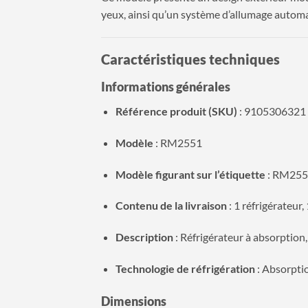
yeux, ainsi qu’un système d’allumage automa
Caractéristiques techniques
Informations générales
Référence produit (SKU)
: 9105306321
Modèle
: RM2551
Modèle figurant sur l’étiquette
: RM255
Contenu de la livraison
: 1 réfrigérateur,
Description
: Réfrigérateur à absorption, 
Technologie de réfrigération
: Absorpti
Dimensions