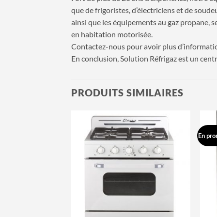
que de frigoristes, d’électriciens et de soud
ainsi que les équipements au gaz propane, se
en habitation motorisée.
Contactez-nous pour avoir plus d’informati
En conclusion, Solution Réfrigaz est un cen
PRODUITS SIMILAIRES
En pro
Ajouter
Ajouter
à la
à la
wishlist
wishlist