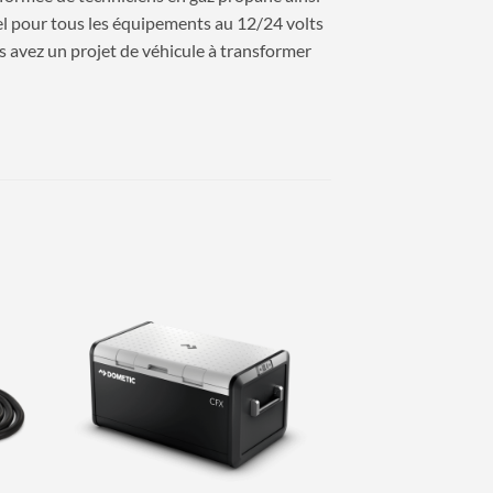
nel pour tous les équipements au 12/24 volts
us avez un projet de véhicule à transformer
Ajouter
à la
wishlist