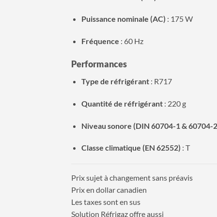
Puissance nominale (AC)
: 175 W
Fréquence
: 60 Hz
Performances
Type de réfrigérant
: R717
Quantité de réfrigérant
: 220 g
Niveau sonore (DIN 60704-1 & 60704-2
Classe climatique (EN 62552)
: T
Prix sujet à changement sans préavis
Prix en dollar canadien
Les taxes sont en sus
Solution Réfrigaz offre aussi