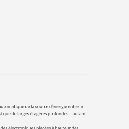
tomatique de la source d’énergie entre le
nsi que de larges étagères profondes – autant
des électroniques placées à hauteur des