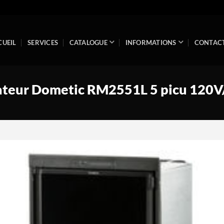
CUEIL
SERVICES
CATALOGUE
INFORMATIONS
CONTAC
ateur Dometic RM2551L 5 picu 120
Ajouter
à la
wishlist