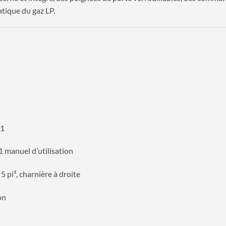
tique du gaz LP.
1
 1 manuel d’utilisation
5 pi³, charnière à droite
on