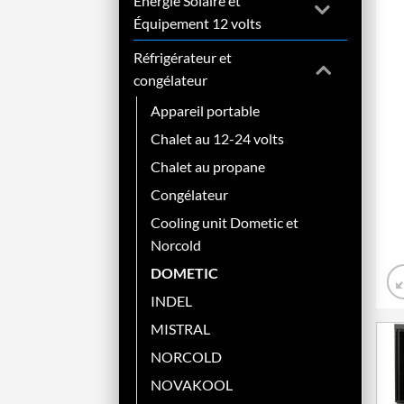
Énergie Solaire et
Équipement 12 volts
Réfrigérateur et
congélateur
Appareil portable
Chalet au 12-24 volts
Chalet au propane
Congélateur
Cooling unit Dometic et
Norcold
DOMETIC
INDEL
MISTRAL
NORCOLD
NOVAKOOL