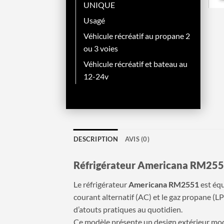
UNIQUE
Usagé
Véhicule récréatif au propane 2
ou 3 voies
Véhicule récréatif et bateau au
12-24v
DESCRIPTION
AVIS (0)
Réfrigérateur Americana RM25
Le réfrigérateur
Americana RM2551
est équ
courant alternatif (AC) et le gaz propane (L
d’atouts pratiques au quotidien.
Ce modèle présente un design extérieur mode