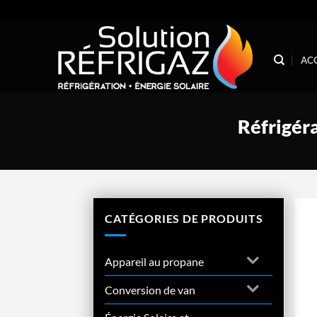
Passer
au
contenu
AC
Réfrigér
CATÉGORIES DE PRODUITS
Appareil au propane
Conversion de van