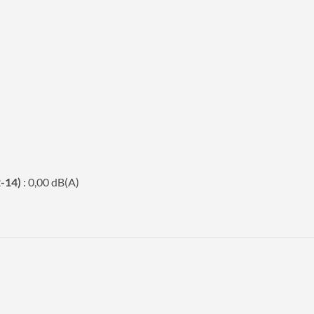
-14)
: 0,00 dB(A)