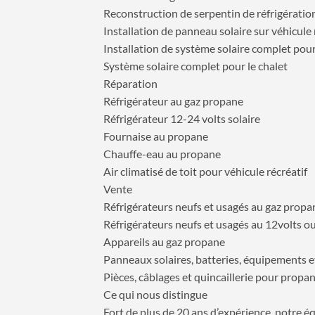
Reconstruction de serpentin de réfrigération
Installation de panneau solaire sur véhicule 
Installation de système solaire complet pou
Système solaire complet pour le chalet
Réparation
Réfrigérateur au gaz propane
Réfrigérateur 12-24 volts solaire
Fournaise au propane
Chauffe-eau au propane
Air climatisé de toit pour véhicule récréatif
Vente
Réfrigérateurs neufs et usagés au gaz propa
Réfrigérateurs neufs et usagés au 12volts ou
Appareils au gaz propane
Panneaux solaires, batteries, équipements e
Pièces, câblages et quincaillerie pour propan
Ce qui nous distingue
Fort de plus de 20 ans d’expérience, notre é