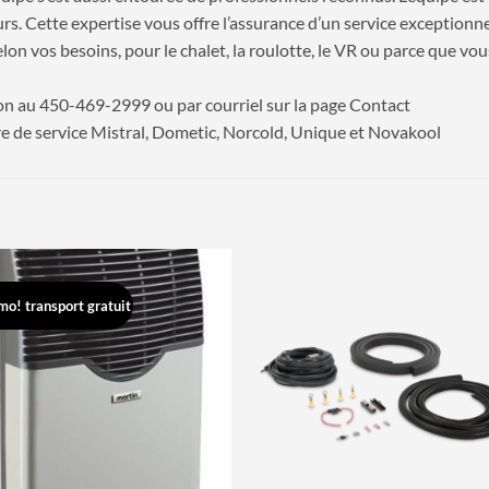
eurs. Cette expertise vous offre l’assurance d’un service exception
lon vos besoins, pour le chalet, la roulotte, le VR ou parce que vo
on au 450-469-2999 ou par courriel sur la page Contact
tre de service Mistral, Dometic, Norcold, Unique et Novakool
mo! transport gratuit
Ajouter
Ajouter
à la
à la
wishlist
wishlist