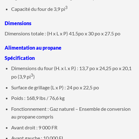
3
Capacité du four de 3,9 pi
Dimensions
Dimensions totale : (H x L x P) 41.5po x 30 po x 27.5 po
Alimentation au propane
Spécification
Dimensions du four (H. x l. x P.) : 13,7
po
x 24,25
po
x 20,1
3
po (3,9 pi
)
Surface de grillage (L x P) : 24 po x 22,5 po
Poids : 168,9 lbs / 76,6 kg
Fonctionnement : Gaz naturel – Ensemble de conversion
au propane compris
Avant droit : 9 000 FR
Avant gauche : 10 000 FL