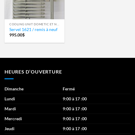
COOLING UNIT DOMETIC ET NORCOLD
Servel 1621 / remis à neuf
995.00
$
HEURES D’OUVERTURE
Dimanche
Fermé
Lundi
9:00 à 17 :00
Mardi
9:00 à 17 :00
Mercredi
9:00 à 17 :00
Jeudi
9:00 à 17 :00