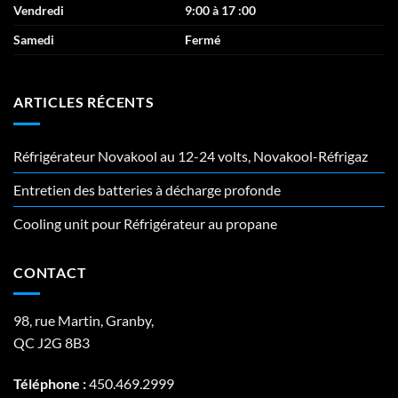
Vendredi
9:00 à 17 :00
Samedi
Fermé
ARTICLES RÉCENTS
Réfrigérateur Novakool au 12-24 volts, Novakool-Réfrigaz
Entretien des batteries à décharge profonde
Cooling unit pour Réfrigérateur au propane
CONTACT
98, rue Martin, Granby,
QC J2G 8B3
Téléphone :
450.469.2999