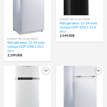
CHALET AU 12-24 VOLTS
Réfrigérateur 12-24 volts
Unique UGP-325L1 11.4
picu
2,549.00
$
CHALET AU 12-24 VOLTS
Réfrigérateur 12-24 volts
Unique UGP-290L1 10.3
picu
2,199.00
$
Ajouter
Ajouter
à la
à la
wishlist
wishlist